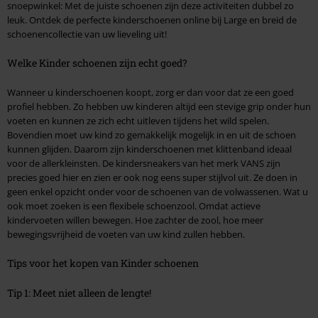
snoepwinkel: Met de juiste schoenen zijn deze activiteiten dubbel zo
leuk. Ontdek de perfecte kinderschoenen online bij Large en breid de
schoenencollectie van uw lieveling uit!
Welke Kinder schoenen zijn echt goed?
Wanneer u kinderschoenen koopt, zorg er dan voor dat ze een goed
profiel hebben. Zo hebben uw kinderen altijd een stevige grip onder hun
voeten en kunnen ze zich echt uitleven tijdens het wild spelen.
Bovendien moet uw kind zo gemakkelijk mogelijk in en uit de schoen
kunnen glijden. Daarom zijn kinderschoenen met klittenband ideaal
voor de allerkleinsten. De kindersneakers van het merk VANS zijn
precies goed hier en zien er ook nog eens super stijlvol uit. Ze doen in
geen enkel opzicht onder voor de schoenen van de volwassenen. Wat u
ook moet zoeken is een flexibele schoenzool. Omdat actieve
kindervoeten willen bewegen. Hoe zachter de zool, hoe meer
bewegingsvrijheid de voeten van uw kind zullen hebben.
Tips voor het kopen van Kinder schoenen
Tip 1: Meet niet alleen de lengte!