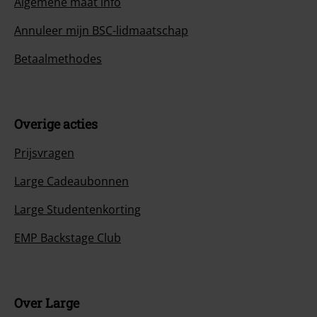
Algemene maat info
Annuleer mijn BSC-lidmaatschap
Betaalmethodes
Overige acties
Prijsvragen
Large Cadeaubonnen
Large Studentenkorting
EMP Backstage Club
Over Large