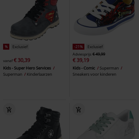
%
Exclusief
-21%
Exclusief
Adviesprijs
€ 49,99
€ 30,39
€ 39,19
vanaf
Kids - Super Hero Services
Kids - Comic
Superman
Superman
Kinderlaarzen
Sneakers voor kinderen