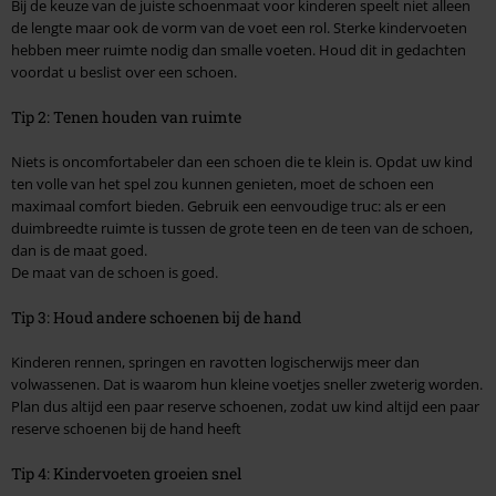
Bij de keuze van de juiste schoenmaat voor kinderen speelt niet alleen
de lengte maar ook de vorm van de voet een rol. Sterke kindervoeten
hebben meer ruimte nodig dan smalle voeten. Houd dit in gedachten
voordat u beslist over een schoen.
Tip 2: Tenen houden van ruimte
Niets is oncomfortabeler dan een schoen die te klein is. Opdat uw kind
ten volle van het spel zou kunnen genieten, moet de schoen een
maximaal comfort bieden. Gebruik een eenvoudige truc: als er een
duimbreedte ruimte is tussen de grote teen en de teen van de schoen,
dan is de maat goed.
De maat van de schoen is goed.
Tip 3: Houd andere schoenen bij de hand
Kinderen rennen, springen en ravotten logischerwijs meer dan
volwassenen. Dat is waarom hun kleine voetjes sneller zweterig worden.
Plan dus altijd een paar reserve schoenen, zodat uw kind altijd een paar
reserve schoenen bij de hand heeft
Tip 4: Kindervoeten groeien snel