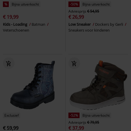
%
Bijna uitverkocht
-50%
Bijna uitverkocht
Adviesprijs
€ 54,95
€ 19,99
€ 26,99
Kids - Loading
Batman
Low Sneaker
Dockers by Gerli
Veterschoenen
Sneakers voor kinderen
Exclusief
-52%
Bijna uitverkocht
Adviesprijs
€ 79,95
€ 59,99
€ 37,99