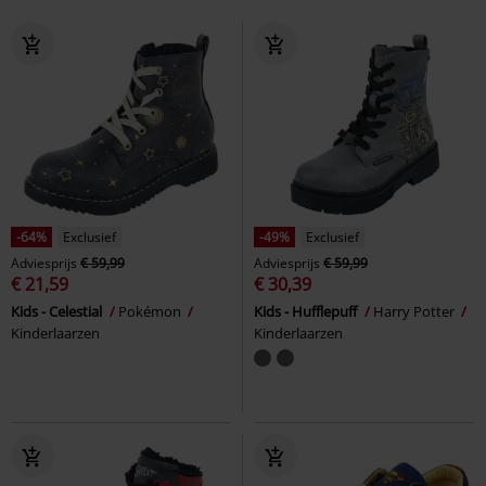
-64%
Exclusief
-49%
Exclusief
Adviesprijs
€ 59,99
Adviesprijs
€ 59,99
€ 21,59
€ 30,39
Kids - Celestial
Pokémon
Kids - Hufflepuff
Harry Potter
Kinderlaarzen
Kinderlaarzen