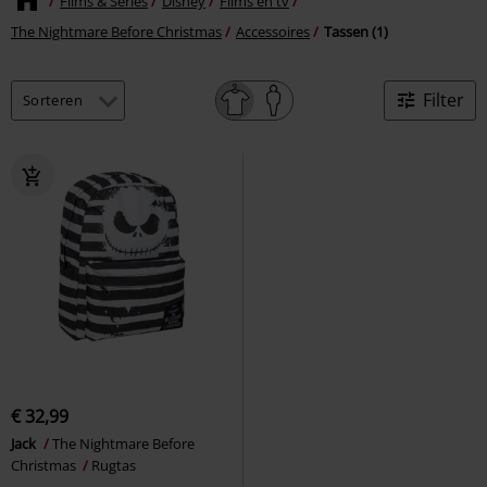
Films & Series
Disney
Films en tv
The Nightmare Before Christmas
Accessoires
Tassen (1)
Filter
€ 32,99
Jack
The Nightmare Before
Christmas
Rugtas