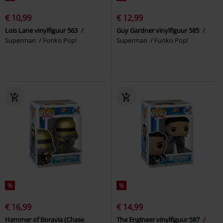
€ 10,99
€ 12,99
Lois Lane vinylfiguur 563
Guy Gardner vinylfiguur 585
Superman
Funko Pop!
Superman
Funko Pop!
%
%
€ 16,99
€ 14,99
Hammer of Boravia (Chase
The Engineer vinylfiguur 587