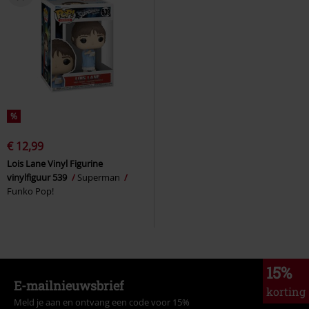
%
€ 12,99
Lois Lane Vinyl Figurine
vinylfiguur 539
Superman
Funko Pop!
15%
E-mailnieuwsbrief
korting
Meld je aan en ontvang een code voor 15%