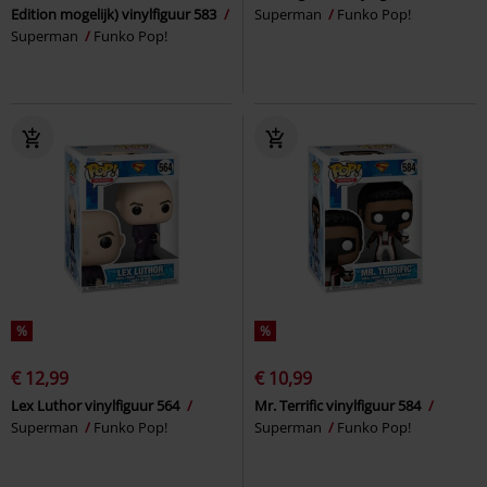
Edition mogelijk) vinylfiguur 583
Superman
Funko Pop!
Superman
Funko Pop!
%
%
€ 12,99
€ 10,99
Lex Luthor vinylfiguur 564
Mr. Terrific vinylfiguur 584
Superman
Funko Pop!
Superman
Funko Pop!