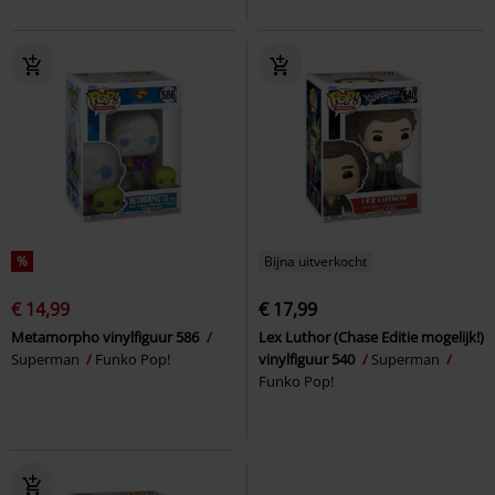
%
Bijna uitverkocht
€ 14,99
€ 17,99
Metamorpho vinylfiguur 586
Lex Luthor (Chase Editie mogelijk!)
Superman
Funko Pop!
vinylfiguur 540
Superman
Funko Pop!