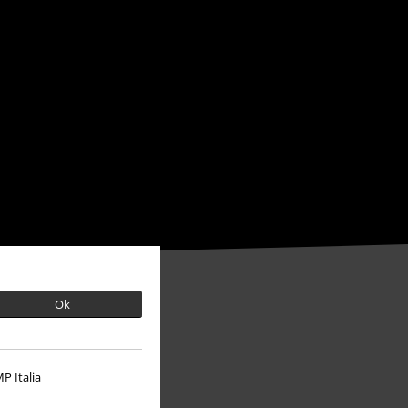
Ok
P Italia