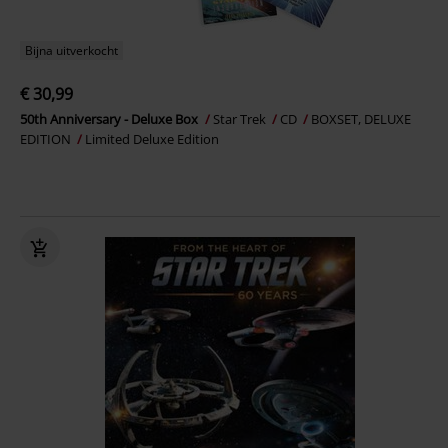
Bijna uitverkocht
€ 30,99
50th Anniversary - Deluxe Box
Star Trek
CD
BOXSET, DELUXE
EDITION
Limited Deluxe Edition