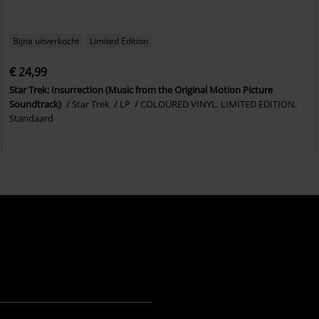
Bijna uitverkocht
Limited Edition
€ 24,99
Star Trek: Insurrection (Music from the Original Motion Picture
Soundtrack)
Star Trek
LP
COLOURED VINYL, LIMITED EDITION,
Standaard