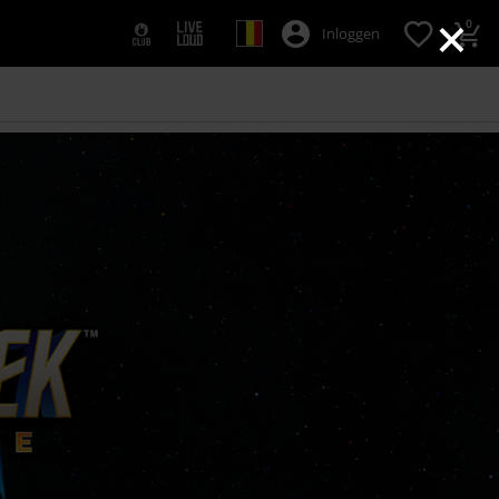
×
0
Inloggen