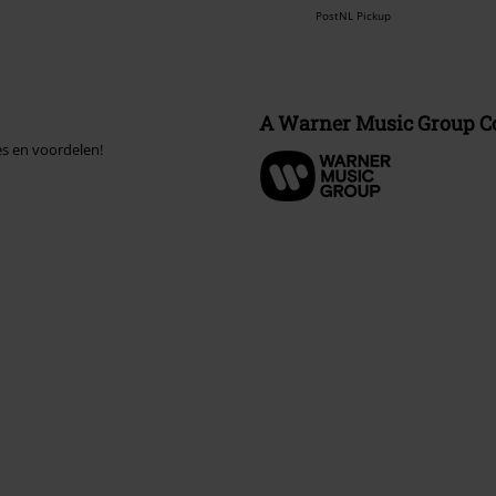
PostNL Pickup
A Warner Music Group 
es en voordelen!