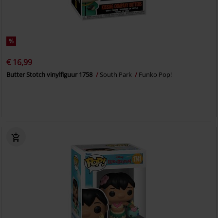
%
€ 16,99
Butter Stotch vinylfiguur 1758
South Park
Funko Pop!