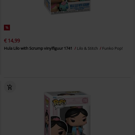
%
€ 14,99
Hula Lilo with Scrump vinylfiguur 1741
Lilo & Stitch
Funko Pop!