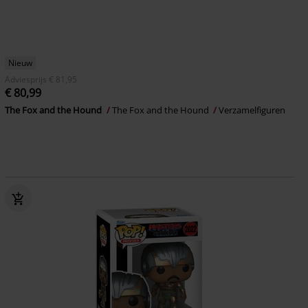
Nieuw
Adviesprijs
€ 81,95
€ 80,99
The Fox and the Hound
The Fox and the Hound
Verzamelfiguren