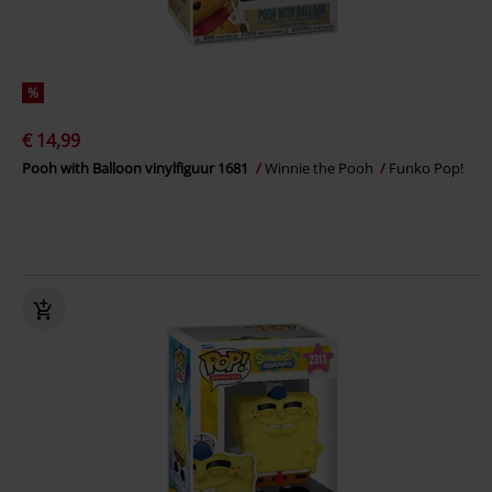
%
€ 14,99
Pooh with Balloon vinylfiguur 1681
Winnie the Pooh
Funko Pop!