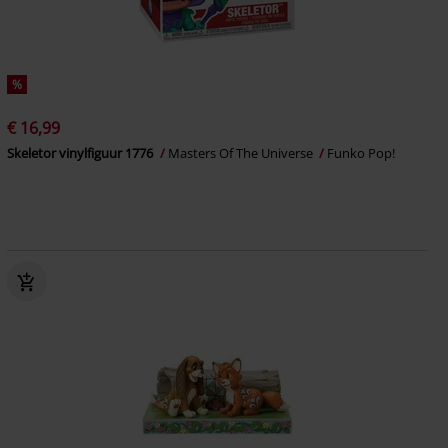
%
€ 16,99
Skeletor vinylfiguur 1776
Masters Of The Universe
Funko Pop!