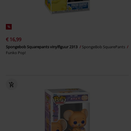
%
€ 16,99
Spongebob Squarepants vinylfiguur 2313
SpongeBob SquarePants
Funko Pop!