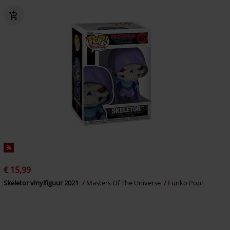
%
€ 15,99
Skeletor vinylfiguur 2021
Masters Of The Universe
Funko Pop!