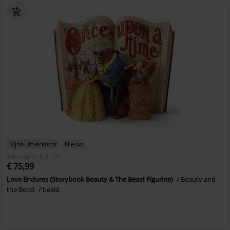
Bijna uitverkocht
Nieuw
Adviesprijs
€ 81,95
€ 75,99
Love Endures (Storybook Beauty & The Beast Figurine)
Beauty and
the Beast
beeld