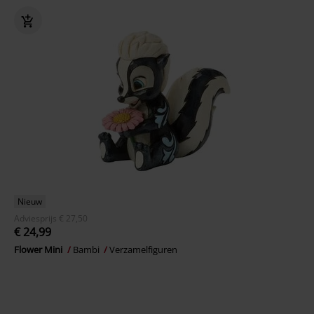
Nieuw
Adviesprijs
€ 27,50
€ 24,99
Flower Mini
Bambi
Verzamelfiguren