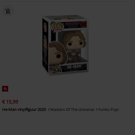
%
€ 15,99
He-Man vinylfiguur 2020
Masters Of The Universe
Funko Pop!