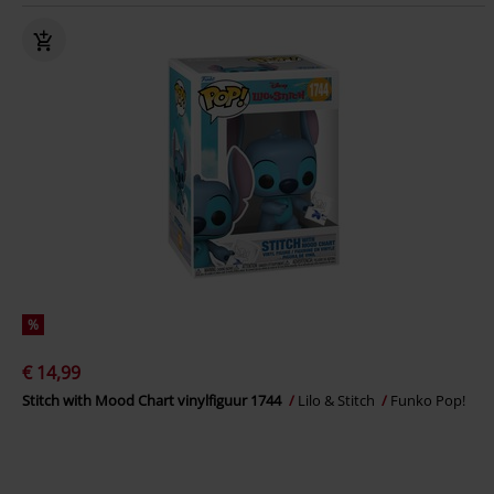
%
€ 14,99
Stitch with Mood Chart vinylfiguur 1744
Lilo & Stitch
Funko Pop!