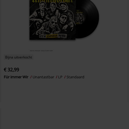
Bijna uitverkocht
€ 32,99
Für immer Wir
Unantastbar
LP
Standaard