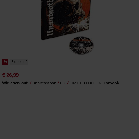
%
Exclusief
€ 26,99
Wir leben laut
Unantastbar
CD
LIMITED EDITION, Earbook