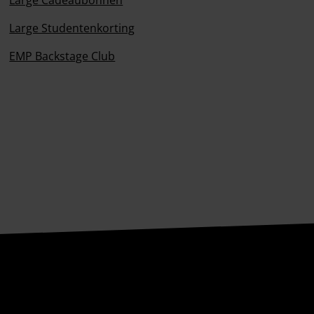
Large Cadeaubonnen
Large Studentenkorting
EMP Backstage Club