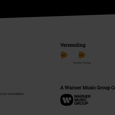
Verzending
PostNL Pickup
A Warner Music Group 
es en voordelen!