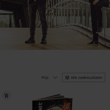
Prijs
Alle zoekresultaten