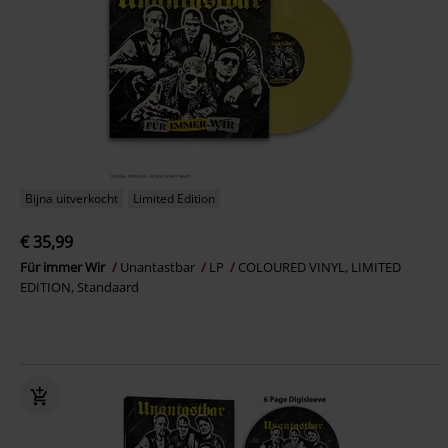
Bijna uitverkocht
Limited Edition
€ 35,99
Für immer Wir
Unantastbar
LP
COLOURED VINYL, LIMITED
EDITION, Standaard