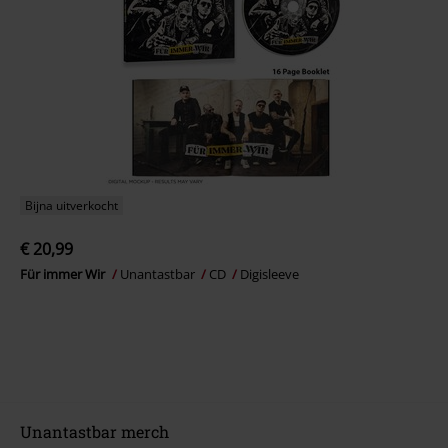
Bijna uitverkocht
€ 20,99
Für immer Wir
Unantastbar
CD
Digisleeve
Unantastbar merch