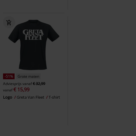
-51%
Grote maten
Adviesprijs
vanaf
€ 32,99
€ 15,99
vanaf
Logo
Greta Van Fleet
T-shirt