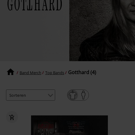
Gotthard (4)
Band Merch
Top Bands