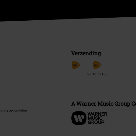
Verzending
PostNL Pickup
A Warner Music Group 
es en voordelen!