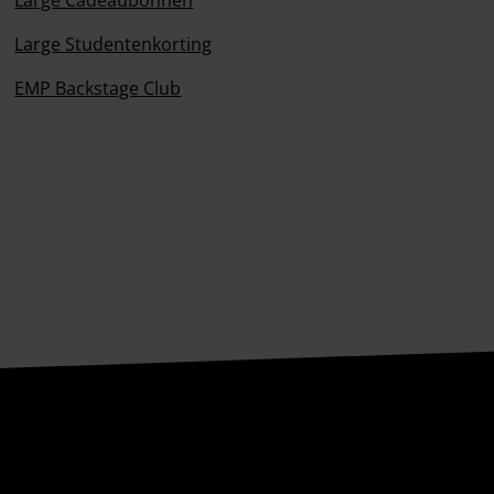
Large Cadeaubonnen
Large Studentenkorting
EMP Backstage Club