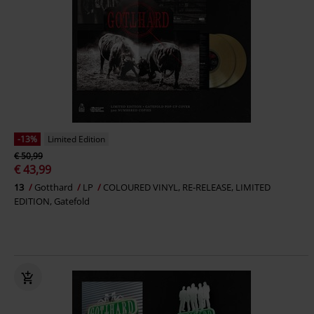
-13%
Limited Edition
€ 50,99
€ 43,99
13
Gotthard
LP
COLOURED VINYL, RE-RELEASE, LIMITED
EDITION, Gatefold