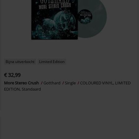
Bijna uitverkocht
Limited Edition
€ 32,99
More Stereo Crush
Gotthard
Single
COLOURED VINYL, LIMITED
EDITION, Standaard