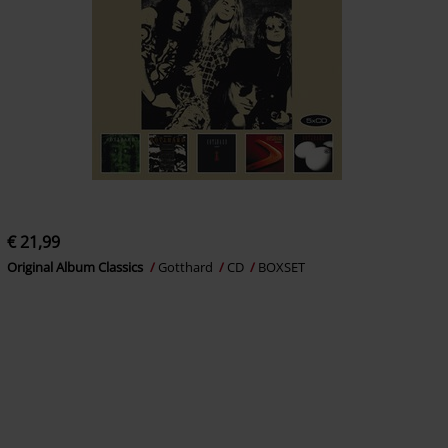
€ 21,99
Original Album Classics
Gotthard
CD
BOXSET