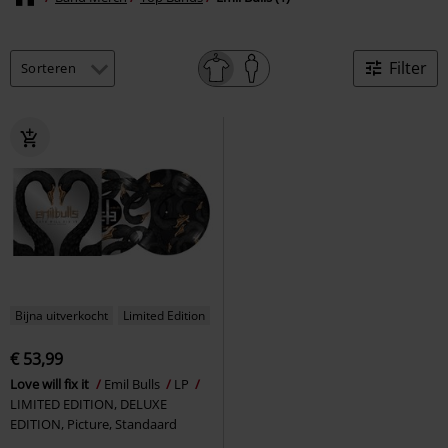
Filter
Bijna uitverkocht
Limited Edition
€ 53,99
Love will fix it
Emil Bulls
LP
LIMITED EDITION, DELUXE
EDITION, Picture, Standaard