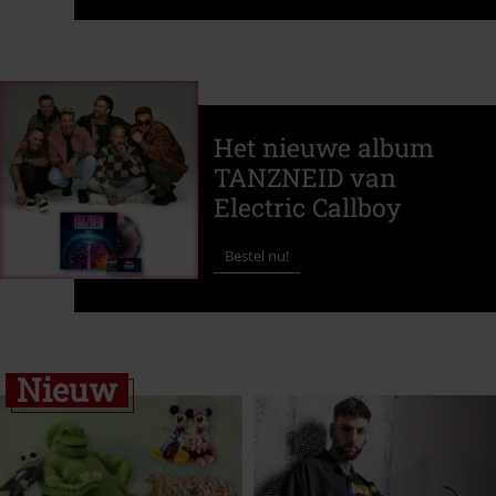
Het nieuwe album
TANZNEID van
Electric Callboy
Bestel nu!
Nieuw