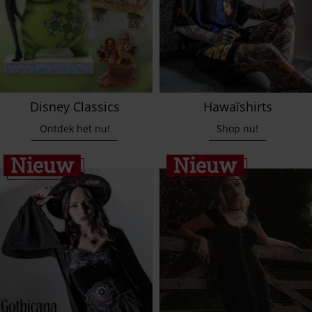
Disney Classics
Hawaïshirts
Ontdek het nu!
Shop nu!
Nieuw
Nieuw