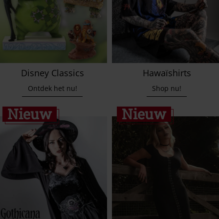
Disney Classics
Hawaïshirts
Ontdek het nu!
Shop nu!
Nieuw
Nieuw