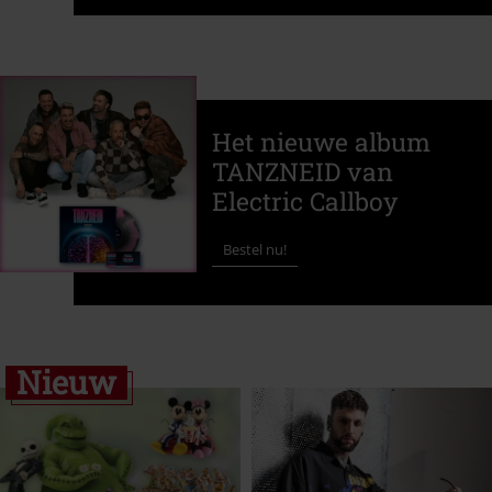
Het nieuwe album
TANZNEID van
Electric Callboy
Bestel nu!
Nieuw