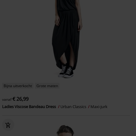
Bijna uitverkocht
Grote maten
€ 26,99
vanaf
Ladies Viscose Bandeau Dress
Urban Classics
Maxi-jurk