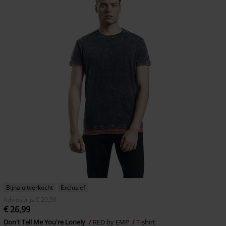
Bijna uitverkocht
Exclusief
Adviesprijs
€ 29,99
€ 26,99
Don't Tell Me You're Lonely
RED by EMP
T-shirt