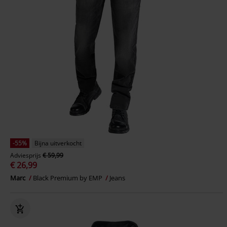
-55%
Bijna uitverkocht
Adviesprijs
€ 59,99
€ 26,99
Marc
Black Premium by EMP
Jeans