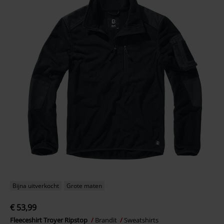
Bijna uitverkocht
Grote maten
€ 53,99
Fleeceshirt Troyer Ripstop
Brandit
Sweatshirts