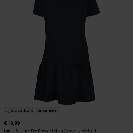
Bijna uitverkocht
Grote maten
€ 19,99
Ladies Valence Tee Dress
Urban Classics
Mini-jurk