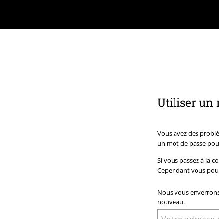
Utiliser un
Vous avez des problèm
un mot de passe pour
Si vous passez à la c
Cependant vous pourr
Nous vous enverrons 
nouveau.