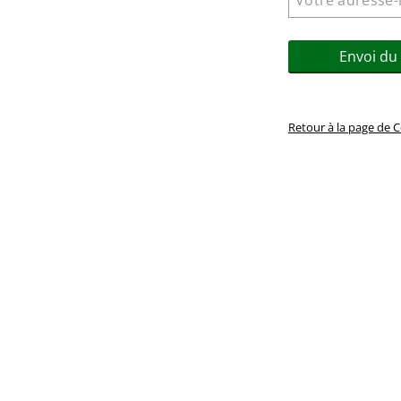
Envoi du 
Retour à la page de 