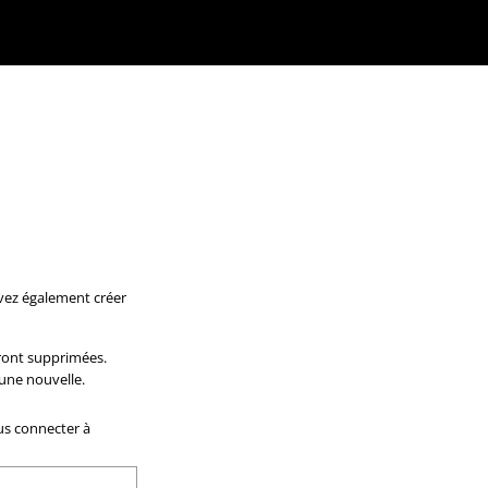
uvez également créer
eront supprimées.
une nouvelle.
us connecter à