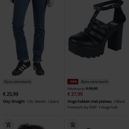
Bijna uitverkocht
-36%
Bijna uitverkocht
Adviesprijs
€ 59,99
€ 25,99
€ 37,99
Dixy Straight
Dr. Denim
Jeans
Hoge hakken met plateau
Black
Premium by EMP
Hoge hak