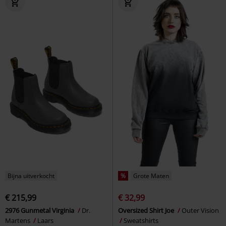
Bijna uitverkocht
%
Grote Maten
€ 215,99
€ 32,99
2976 Gunmetal Virginia
Dr.
Oversized Shirt Joe
Outer Vision
Martens
Laars
Sweatshirts