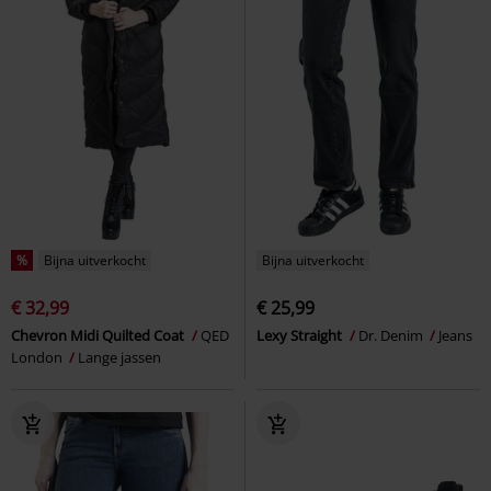
%
Bijna uitverkocht
Bijna uitverkocht
€ 32,99
€ 25,99
Chevron Midi Quilted Coat
QED
Lexy Straight
Dr. Denim
Jeans
London
Lange jassen