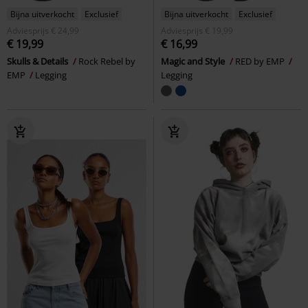
Bijna uitverkocht
Exclusief
Bijna uitverkocht
Exclusief
Adviesprijs
€ 24,99
Adviesprijs
€ 19,99
€ 19,99
€ 16,99
Skulls & Details
Rock Rebel by
Magic and Style
RED by EMP
EMP
Legging
Legging