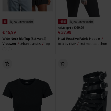
%
Bijna uitverkocht
-45%
Bijna uitverkocht
Adviesprijs
€ 69,99
€ 15,99
€ 37,99
Wide Neck Rib Top (Set van 2)
Heat-Reactive Fabric Hoodie
Vrouwen
Urban Classics
Top
RED by EMP
Trui met capuchon