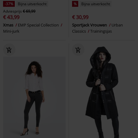
-37%
Bijna uitverkocht
%
Bijna uitverkocht
Adviesprijs
€ 69,99
€ 43,99
€ 30,99
Xmas
EMP Special Collection
Sportjack Vrouwen
Urban
Mini-jurk
Classics
Trainingsjas