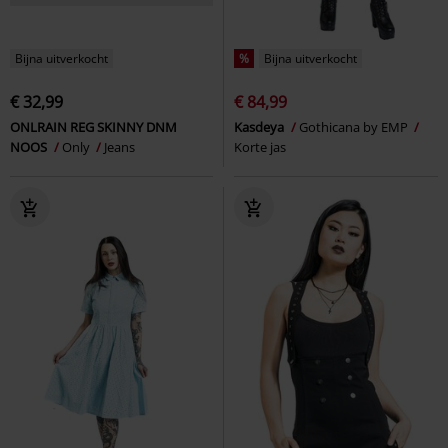
Bijna uitverkocht
%
Bijna uitverkocht
€ 32,99
€ 84,99
ONLRAIN REG SKINNY DNM
Kasdeya
Gothicana by EMP
NOOS
Only
Jeans
Korte jas