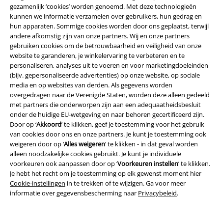
gezamenlijk ‘cookies’ worden genoemd. Met deze technologieën
kunnen we informatie verzamelen over gebruikers, hun gedrag en
hun apparaten. Sommige cookies worden door ons geplaatst, terwijl
andere afkomstig zijn van onze partners. Wij en onze partners
gebruiken cookies om de betrouwbaarheid en veiligheid van onze
website te garanderen, je winkelervaring te verbeteren en te
personaliseren, analyses uit te voeren en voor marketingdoeleinden
(bijv. gepersonaliseerde advertenties) op onze website, op sociale
media en op websites van derden. Als gegevens worden
overgedragen naar de Verenigde Staten, worden deze alleen gedeeld
met partners die onderworpen zijn aan een adequaatheidsbesluit
onder de huidige EU-wetgeving en naar behoren gecertificeerd zijn.
Door op ‘
Akkoord
’ te klikken, geef je toestemming voor het gebruik
van cookies door ons en onze partners. Je kunt je toestemming ook
weigeren door op ‘
Alles weigeren
’ te klikken - in dat geval worden
alleen noodzakelijke cookies gebruikt. Je kunt je individuele
voorkeuren ook aanpassen door op ‘
Voorkeuren instellen
’ te klikken.
Je hebt het recht om je toestemming op elk gewenst moment hier
Cookie-instellingen
in te trekken of te wijzigen. Ga voor meer
informatie over gegevensbescherming naar
Privacybeleid
.