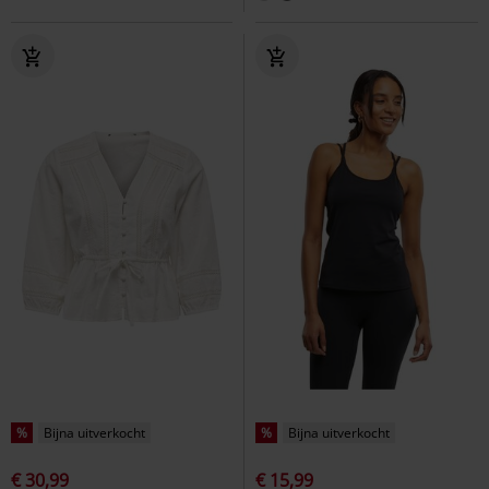
%
Bijna uitverkocht
%
Bijna uitverkocht
€ 30,99
€ 15,99