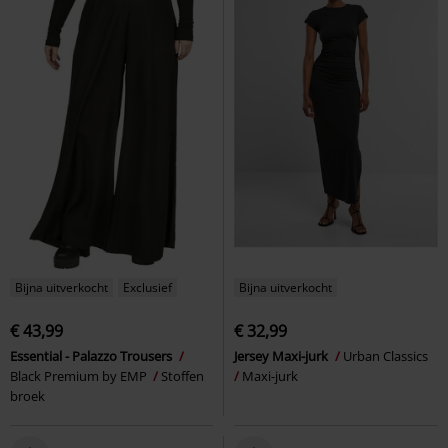
Bijna uitverkocht
Exclusief
Bijna uitverkocht
€ 43,99
€ 32,99
Essential - Palazzo Trousers
Jersey Maxi-jurk
Urban Classics
Black Premium by EMP
Stoffen
Maxi-jurk
broek