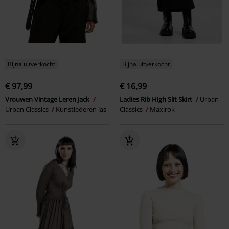
Bijna uitverkocht
Bijna uitverkocht
€ 97,99
€ 16,99
Vrouwen Vintage Leren Jack
Ladies Rib High Slit Skirt
Urban
Urban Classics
Kunstlederen jas
Classics
Maxirok