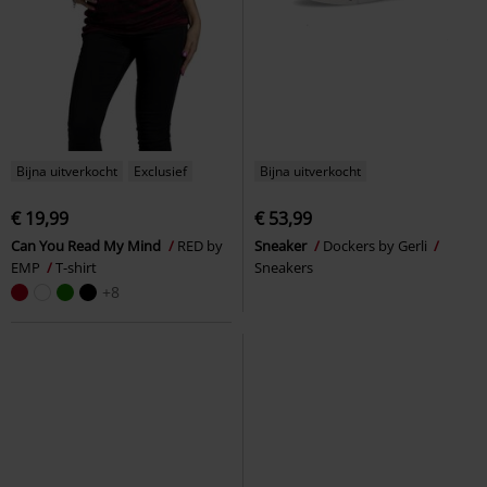
Bijna uitverkocht
Exclusief
Bijna uitverkocht
€ 19,99
€ 53,99
Can You Read My Mind
RED by
Sneaker
Dockers by Gerli
EMP
T-shirt
Sneakers
+8