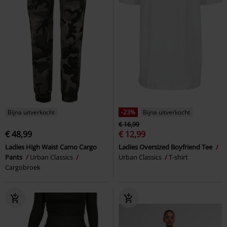
Bijna uitverkocht
-23%
Bijna uitverkocht
€ 16,99
€ 48,99
€ 12,99
Ladies High Waist Camo Cargo
Ladies Oversized Boyfriend Tee
Pants
Urban Classics
Urban Classics
T-shirt
Cargobroek