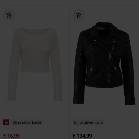
%
Bijna uitverkocht
Bijna uitverkocht
€ 16,99
€ 194,99