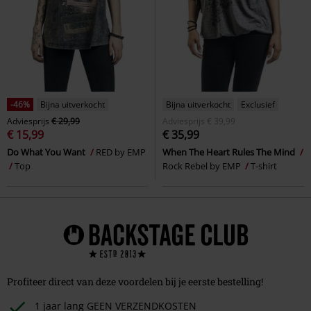
-46%
Bijna uitverkocht
Bijna uitverkocht
Exclusief
Adviesprijs
€ 29,99
Adviesprijs
€ 39,99
€ 15,99
€ 35,99
Do What You Want
RED by EMP
When The Heart Rules The Mind
Top
Rock Rebel by EMP
T-shirt
Profiteer direct van deze voordelen bij je eerste bestelling!
1 jaar lang GEEN VERZENDKOSTEN