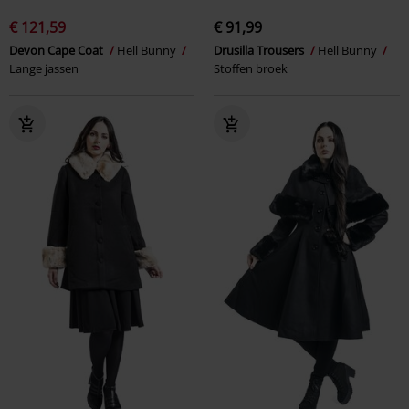
€ 121,59
€ 91,99
Devon Cape Coat
Hell Bunny
Drusilla Trousers
Hell Bunny
Lange jassen
Stoffen broek