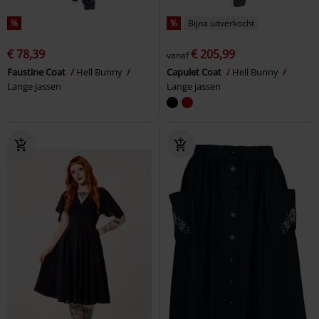
%
%
Bijna uitverkocht
€ 78,39
€ 205,99
vanaf
Faustine Coat
Hell Bunny
Capulet Coat
Hell Bunny
Lange jassen
Lange jassen