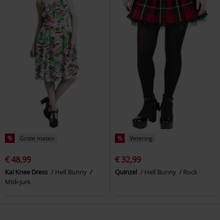
%
Grote maten
%
Vetering
€ 48,99
€ 32,99
Kai Knee Dress
Hell Bunny
Quinzel
Hell Bunny
Rock
Midi-jurk