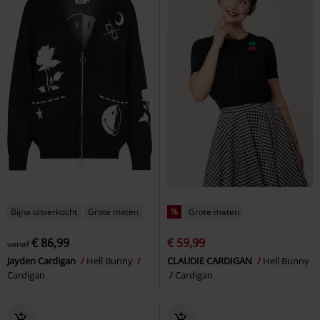
Bijna uitverkocht
Grote maten
%
Grote maten
€ 86,99
€ 59,99
vanaf
Jayden Cardigan
Hell Bunny
CLAUDIE CARDIGAN
Hell Bunny
Cardigan
Cardigan