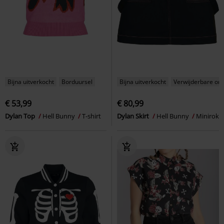
Bijna uitverkocht
Borduursel
Bijna uitverkocht
Verwijderbare on
€ 53,99
€ 80,99
Dylan Top
Hell Bunny
T-shirt
Dylan Skirt
Hell Bunny
Minirok