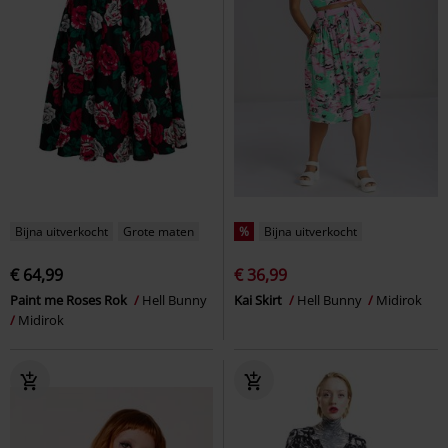
Bijna uitverkocht
Grote maten
%
Bijna uitverkocht
€ 64,99
€ 36,99
Paint me Roses Rok
Hell Bunny
Kai Skirt
Hell Bunny
Midirok
Midirok