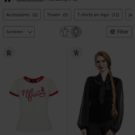
Accessoires
(2)
Truien
(5)
T-shirts en tops
(12)
Ja
Filter