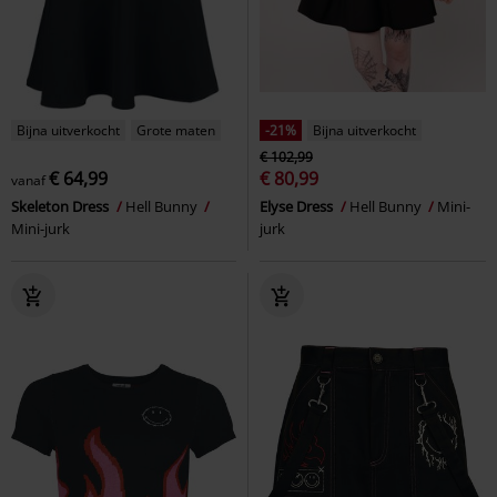
Bijna uitverkocht
Grote maten
-21%
Bijna uitverkocht
€ 102,99
€ 64,99
€ 80,99
vanaf
Skeleton Dress
Hell Bunny
Elyse Dress
Hell Bunny
Mini-
Mini-jurk
jurk