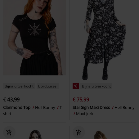
Bijna uitverkocht
Borduursel
%
Bijna uitverkocht
€ 43,99
€ 75,99
Clarimond Top
Hell Bunny
T-
Star Sign Maxi Dress
Hell Bunny
shirt
Maxi-jurk