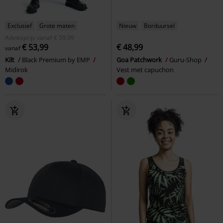
Exclusief
Grote maten
Nieuw
Borduursel
Adviesprijs
vanaf
€ 59,99
€ 53,99
€ 48,99
vanaf
Kilt
Black Premium by EMP
Goa Patchwork
Guru-Shop
Midirok
Vest met capuchon