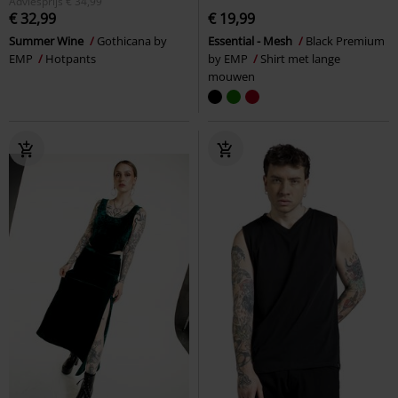
Adviesprijs
€ 34,99
€ 32,99
€ 19,99
Summer Wine
Gothicana by
Essential - Mesh
Black Premium
EMP
Hotpants
by EMP
Shirt met lange
mouwen