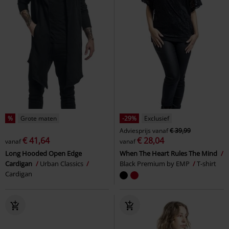
%
Grote maten
-29%
Exclusief
Adviesprijs
vanaf
€ 39,99
€ 41,64
€ 28,04
vanaf
vanaf
Long Hooded Open Edge
When The Heart Rules The Mind
Cardigan
Urban Classics
Black Premium by EMP
T-shirt
Cardigan