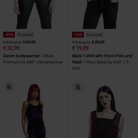
-45%
Exclusief
-33%
Exclusief
Adviesprijs
€ 59,99
Adviesprijs
€ 29,99
€ 32,99
€ 19,99
Denim bodywarmer
Black
Black T-shirt with Front Print and
Premium by EMP
Bodywarmer
Wash
Rock Rebel by EMP
T-
shirt