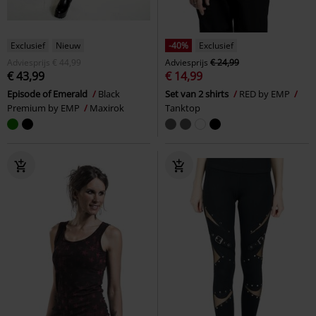
Exclusief
Nieuw
-40%
Exclusief
Adviesprijs
€ 44,99
Adviesprijs
€ 24,99
€ 43,99
€ 14,99
Episode of Emerald
Black
Set van 2 shirts
RED by EMP
Premium by EMP
Maxirok
Tanktop