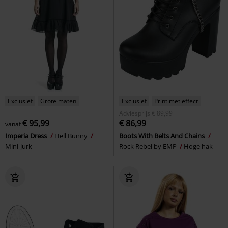
Exclusief
Grote maten
Exclusief
Print met effect
Adviesprijs
€ 89,99
€ 95,99
€ 86,99
vanaf
Imperia Dress
Hell Bunny
Boots With Belts And Chains
Mini-jurk
Rock Rebel by EMP
Hoge hak