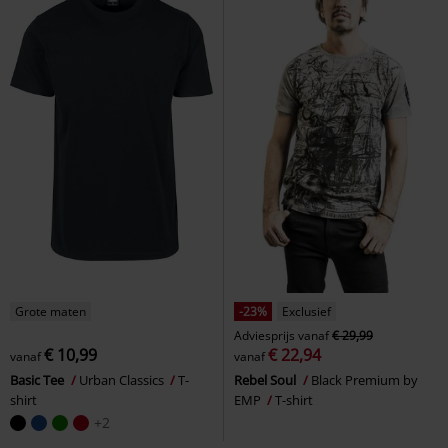
Grote maten
-23%
Exclusief
Adviesprijs
vanaf
€ 29,99
€ 10,99
€ 22,94
vanaf
vanaf
Basic Tee
Urban Classics
T-
Rebel Soul
Black Premium by
shirt
EMP
T-shirt
+2