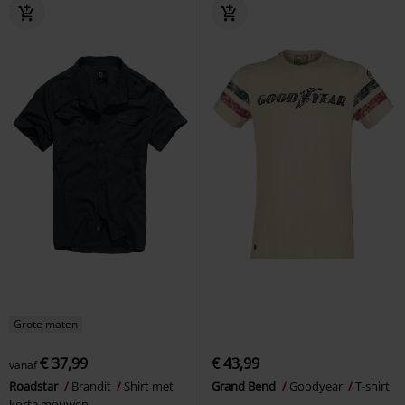
Grote maten
€ 37,99
€ 43,99
vanaf
Roadstar
Brandit
Shirt met
Grand Bend
Goodyear
T-shirt
korte mouwen