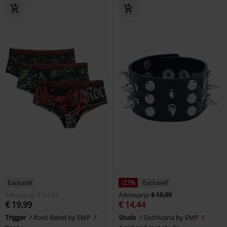
Exclusief
-27%
Exclusief
Adviesprijs
€ 24,99
Adviesprijs
€ 19,99
€ 19,99
€ 14,44
Trigger
Rock Rebel by EMP
Studs
Gothicana by EMP