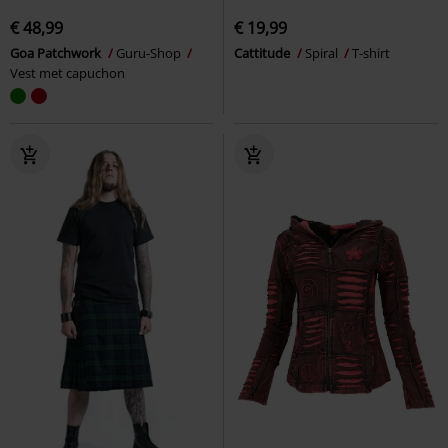
€ 48,99
€ 19,99
Goa Patchwork
Guru-Shop
Cattitude
Spiral
T-shirt
Vest met capuchon