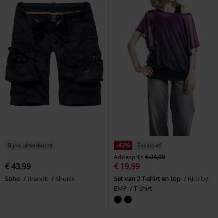
Bijna uitverkocht
-42%
Exclusief
Adviesprijs
€ 34,99
€ 43,99
€ 19,99
Soho
Brandit
Shorts
Set van 2 T-shirt en top
RED by
EMP
T-shirt