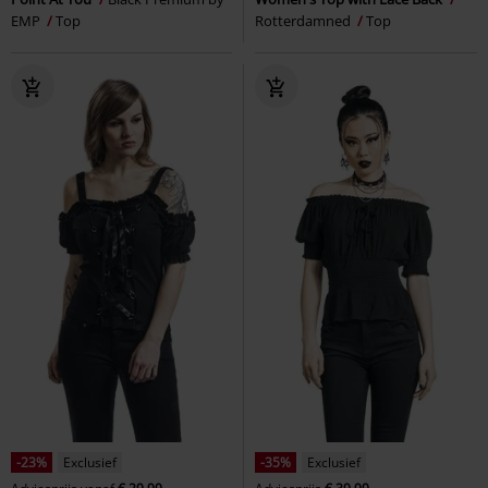
EMP
Top
Rotterdamned
Top
-23%
Exclusief
-35%
Exclusief