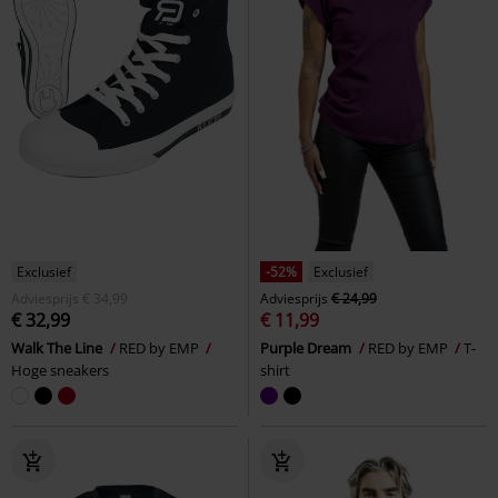
Exclusief
-52%
Exclusief
Adviesprijs
€ 34,99
Adviesprijs
€ 24,99
€ 32,99
€ 11,99
Walk The Line
RED by EMP
Purple Dream
RED by EMP
T-
Hoge sneakers
shirt