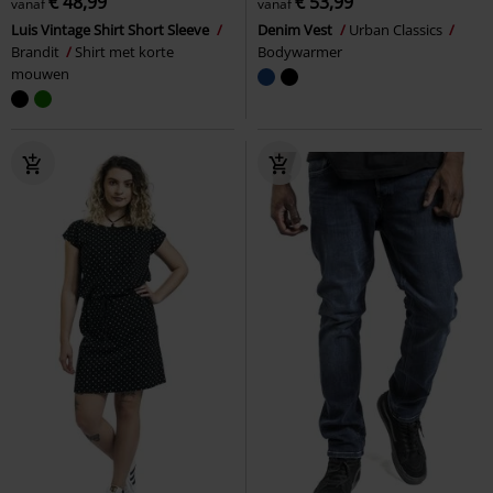
€ 48,99
€ 53,99
vanaf
vanaf
Luis Vintage Shirt Short Sleeve
Denim Vest
Urban Classics
Brandit
Shirt met korte
Bodywarmer
mouwen