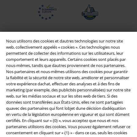
Nous utilisons des cookies et dautres technologies sur notre site
web, collectivement appelés « cookies ». Ces technologies nous
permettent de collecter des informations sur les utilisateurs, leur
comportement et leurs appareils. Certains cookies sont placés par
nous-mêmes, tandis que dautres proviennent de nos partenaires.
Nos partenaires et nous-mêmes utilisons des cookies pour garantir
la fiabilité et la sécurité de notre site web, améliorer et personnaliser
votre expérience dachat, effectuer des analyses et à des fins de
Légal
marketing (par exemple, des publicités personnalisées) sur notre site
web, sur les médias sociaux et sur les sites web de tiers. Si des
Conditions générales
données sont transférées aux États-Unis, elles ne sont partagées
quavec des partenaires qui font lobjet dune décision dadéquation
Éditeur
en vertu de la législation européenne en vigueur et qui sont dûment
certifiés. En cliquant sur « {0} », vous acceptez que nous et nos
Clauses de confidentialité
partenaires utilisions des cookies. Vous pouvez également refuser ce
consentement en cliquant sur « {1} » - dans ce cas, seuls les cookies