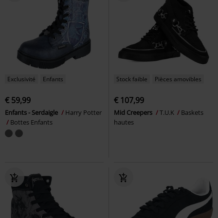
Exclusivité
Enfants
Stock faible
Pièces amovibles
€ 59,99
€ 107,99
Enfants - Serdaigle
Harry Potter
Mid Creepers
T.U.K
Baskets
Bottes Enfants
hautes