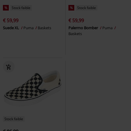
%
Stock faible
%
Stock faible
€ 59,99
€ 59,99
Suede XL
Puma
Baskets
Palermo Bomber
Puma
Baskets
Stock faible