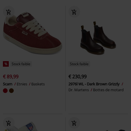
%
Stock faible
Stock faible
€ 89,99
€ 230,99
Scam
Etnies
Baskets
2976l WL - Dark Brown Grizzly
Dr. Martens
Bottes de motard