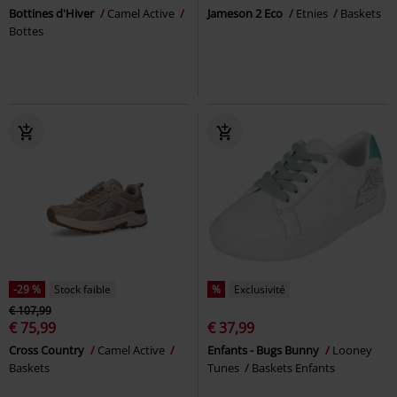
Bottines d'Hiver
Camel Active
Jameson 2 Eco
Etnies
Baskets
Bottes
-29 %
Stock faible
%
Exclusivité
€ 107,99
€ 75,99
€ 37,99
Cross Country
Camel Active
Enfants - Bugs Bunny
Looney
Baskets
Tunes
Baskets Enfants