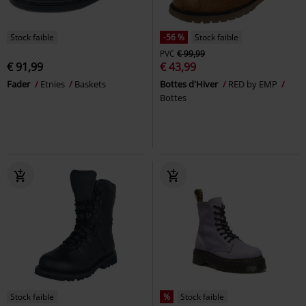
Stock faible
-56 %
Stock faible
PVC
€ 99,99
€ 91,99
€ 43,99
Fader
Etnies
Baskets
Bottes d'Hiver
RED by EMP
Bottes
Stock faible
%
Stock faible