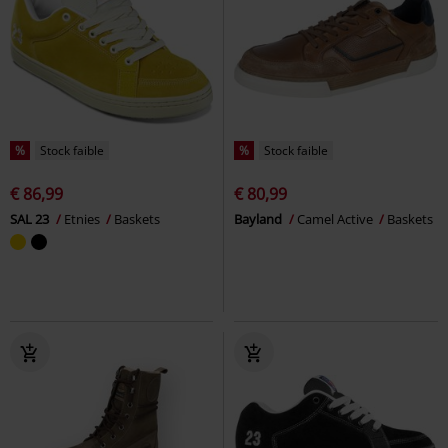
%
Stock faible
%
Stock faible
€ 86,99
€ 80,99
SAL 23
Etnies
Baskets
Bayland
Camel Active
Baskets