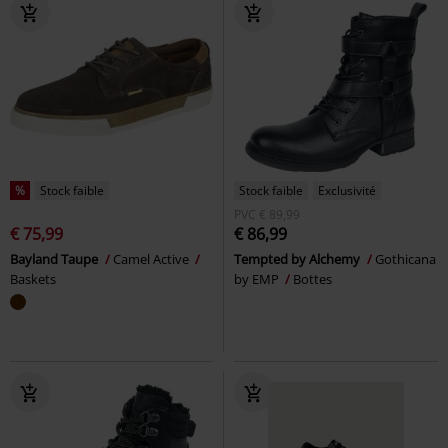
%
Stock faible
Stock faible
Exclusivité
PVC
€ 89,99
€ 75,99
€ 86,99
Bayland Taupe
Camel Active
Tempted by Alchemy
Gothicana
Baskets
by EMP
Bottes