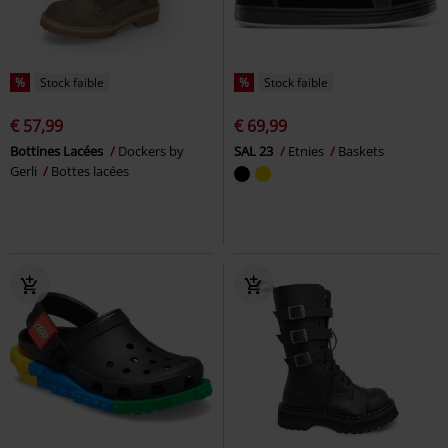
%
Stock faible
%
Stock faible
€ 57,99
€ 69,99
Bottines Lacées
Dockers by
SAL 23
Etnies
Baskets
Gerli
Bottes lacées