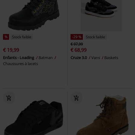
%
Stock faible
-29 %
Stock faible
€ 97,99
€ 19,99
€ 68,99
Enfants - Loading
Batman
Cruze 3.0
Vans
Baskets
Chaussures à lacets