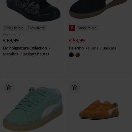
Stock faible
Exclusivité
%
Stock faible
PVC
€ 80,99
€ 69,99
€ 53,99
EMP Signature Collection
Palermo
Puma
Baskets
Metallica
Baskets hautes