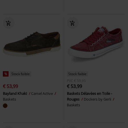
%
Stock faible
Stock faible
PVC
€ 59,95
€ 53,99
€ 53,99
Bayland Khaki
Camel Active
Baskets Délavées en Toile -
Baskets
Rouges
Dockers by Gerli
Baskets