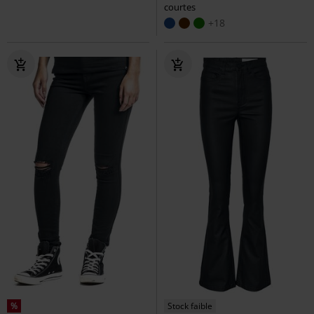
courtes
+18
%
Stock faible