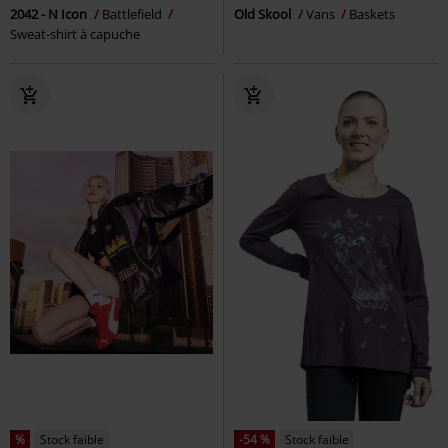
2042 - N Icon
Battlefield
Old Skool
Vans
Baskets
Sweat-shirt à capuche
%
Stock faible
-54 %
Stock faible