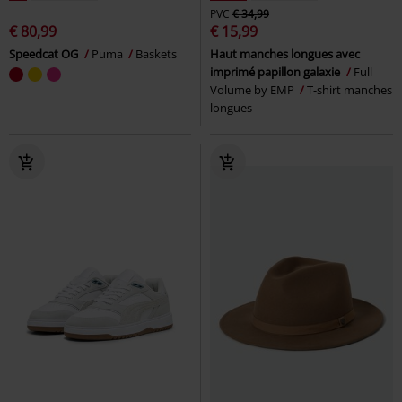
PVC
€ 34,99
€ 80,99
€ 15,99
Speedcat OG
Puma
Baskets
Haut manches longues avec
imprimé papillon galaxie
Full
Volume by EMP
T-shirt manches
longues