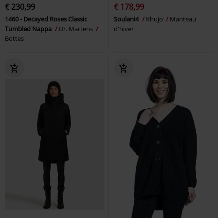
€ 230,99
€ 178,99
1460 - Decayed Roses Classic
Soulani4
Khujo
Manteau
Tumbled Nappa
Dr. Martens
d'hiver
Bottes