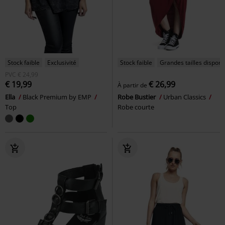
Stock faible
Exclusivité
Stock faible
Grandes tailles disponi
PVC
€ 24,99
€ 19,99
€ 26,99
À partir de
Ella
Black Premium by EMP
Robe Bustier
Urban Classics
Top
Robe courte