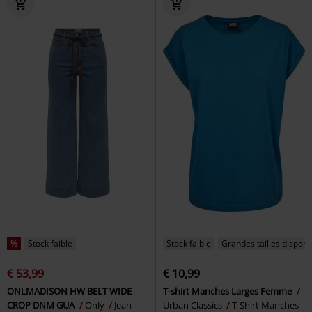
%
Stock faible
Stock faible
Grandes tailles disponi
€ 53,99
€ 10,99
ONLMADISON HW BELT WIDE
T-shirt Manches Larges Femme
CROP DNM GUA
Only
Jean
Urban Classics
T-Shirt Manches