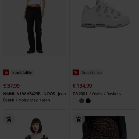
%
Stock faible
%
Stock faible
€ 37,99
€ 134,99
NMNILA LW AZ423BL NOOS - Jean
D3 2001
Osiris
Baskets
Évasé
Noisy May
Jean