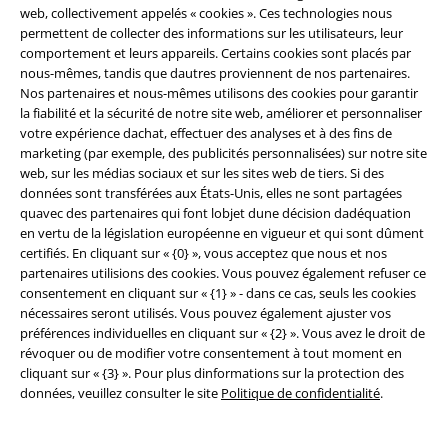
web, collectivement appelés « cookies ». Ces technologies nous
permettent de collecter des informations sur les utilisateurs, leur
comportement et leurs appareils. Certains cookies sont placés par
nous-mêmes, tandis que dautres proviennent de nos partenaires.
Nos partenaires et nous-mêmes utilisons des cookies pour garantir
la fiabilité et la sécurité de notre site web, améliorer et personnaliser
votre expérience dachat, effectuer des analyses et à des fins de
marketing (par exemple, des publicités personnalisées) sur notre site
web, sur les médias sociaux et sur les sites web de tiers. Si des
données sont transférées aux États-Unis, elles ne sont partagées
quavec des partenaires qui font lobjet dune décision dadéquation
en vertu de la législation européenne en vigueur et qui sont dûment
certifiés. En cliquant sur « {0} », vous acceptez que nous et nos
partenaires utilisions des cookies. Vous pouvez également refuser ce
consentement en cliquant sur « {1} » - dans ce cas, seuls les cookies
nécessaires seront utilisés. Vous pouvez également ajuster vos
préférences individuelles en cliquant sur « {2} ». Vous avez le droit de
révoquer ou de modifier votre consentement à tout moment en
cliquant sur « {3} ». Pour plus dinformations sur la protection des
données, veuillez consulter le site
Politique de confidentialité
.
%
Stock faible
%
Stock faible
€ 43,99
€ 53,99