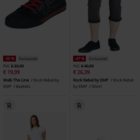
-50 %
Exclusivité
-47 %
Exclusivité
PVC
€ 39,99
PVC
€ 49,99
€ 19,99
€ 26,39
Walk The Line
Rock Rebel by
Rock Rebel by EMP
Rock Rebel
EMP
Baskets
by EMP
Short