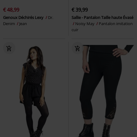
€ 48,99
€ 39,99
Genoux Déchirés Lexy
Dr.
Sallie - Pantalon Taille haute Évasé
Denim
Jean
Noisy May
Pantalon imitation
cuir