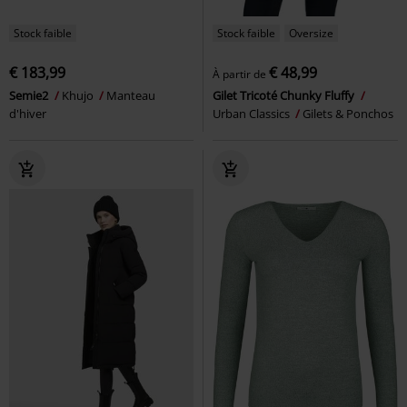
Stock faible
Stock faible
Oversize
€ 183,99
€ 48,99
À partir de
Semie2
Khujo
Manteau
Gilet Tricoté Chunky Fluffy
d'hiver
Urban Classics
Gilets & Ponchos