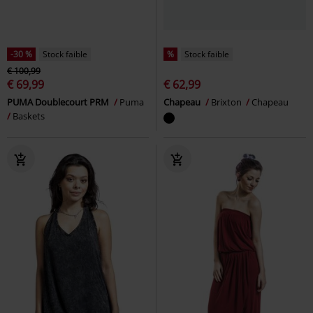
-30 %
Stock faible
%
Stock faible
€ 100,99
€ 69,99
€ 62,99
PUMA Doublecourt PRM
Puma
Chapeau
Brixton
Chapeau
Baskets