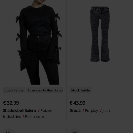
Stock faible
Grandes tailles disponibles
Stock faible
€ 32,99
€ 43,99
Shadowbell Bolero
Poizen
Grecia
Forplay
Jean
Industries
Pull tricoté