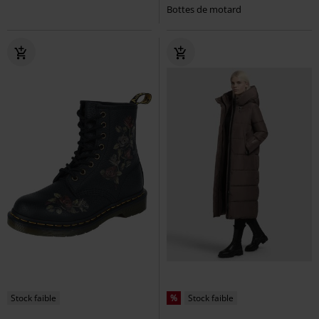
Bottes de motard
Stock faible
%
Stock faible