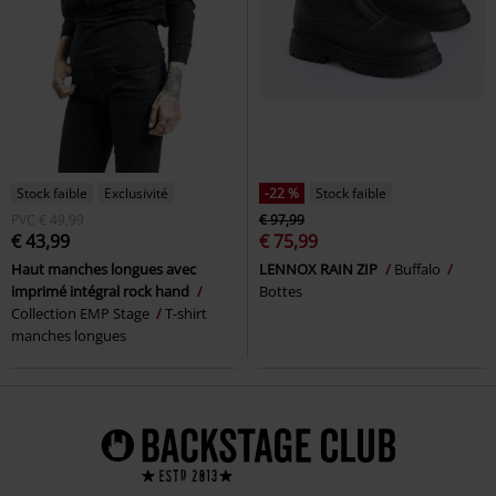
Stock faible
Exclusivité
-22 %
Stock faible
PVC
€ 49,99
€ 97,99
€ 43,99
€ 75,99
Haut manches longues avec
LENNOX RAIN ZIP
Buffalo
imprimé intégral rock hand
Bottes
Collection EMP Stage
T-shirt
manches longues