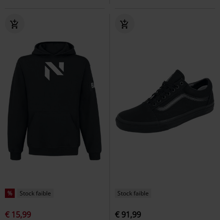
%
Stock faible
Stock faible
€ 15,99
€ 91,99