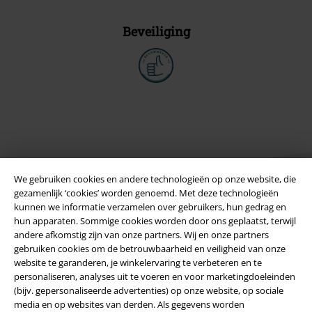
Beveiliging
We gebruiken cookies en andere technologieën op onze website, die
gezamenlijk ‘cookies’ worden genoemd. Met deze technologieën
kunnen we informatie verzamelen over gebruikers, hun gedrag en
hun apparaten. Sommige cookies worden door ons geplaatst, terwijl
Legal
andere afkomstig zijn van onze partners. Wij en onze partners
gebruiken cookies om de betrouwbaarheid en veiligheid van onze
Algemene Voorwaarden
website te garanderen, je winkelervaring te verbeteren en te
personaliseren, analyses uit te voeren en voor marketingdoeleinden
Bedrijfsgegevens
(bijv. gepersonaliseerde advertenties) op onze website, op sociale
media en op websites van derden. Als gegevens worden