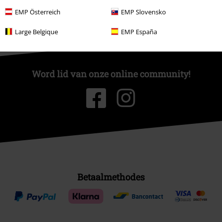
EMP Österreich
EMP Slovensko
Large Belgique
EMP España
Word lid van onze online community!
Betaalmethodes